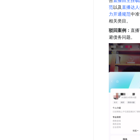
合
直播自主挂载
范
以及
直播达人
力开通规范
中准
相关类目。
驳回案例：
直播
避债务问题。