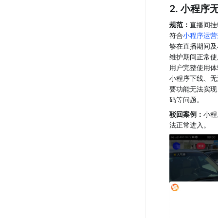
2. 小程序
规范：
直播间挂
符合
小程序运营
够在直播期间及
维护期间正常使
用户完整使用体
小程序下线、无
要功能无法实现
码等问题。
驳回案例：
小程
法正常进入。