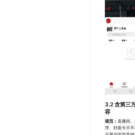
3.2 含第
容
规范：
直播间、
序、封面卡片不
示用户添加其他