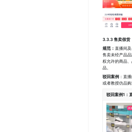
3.3.3 售卖假货
规范：
直播间及
售卖未经产品品
权允许的商品、
品。
驳回案例
：直播
或者教授仿品购
驳回案例1：