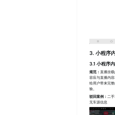
3. 小程序
3.1 小程序
规范：
直播挂载
容应与直播内容
给用户带来完整
验。
驳回案例：
二手
无车源信息