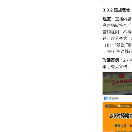
3.3.2 违规营销
规范：
直播内容
序营销应符合广
营销规则，不得
销、过分夸大、
（如：“最强”“最
一”等）等违规
驳回案例：
2 
烟，夸大宣传。