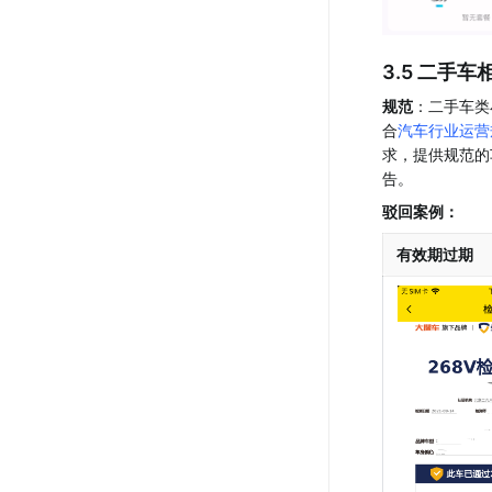
3.5 二手车
规范
：二手车类
合
汽车行业运营
求，提供规范的
告。
驳回案例：
有效期过期