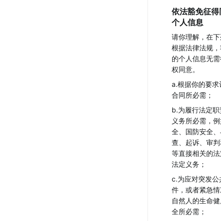
依法豁免征得
个人信息
请你理解，在下
根据法律法规，
的个人信息无需
权同意。
a.根据你的要
合同所必需；
b.为履行法定
义务所必需，例
全、国防安全、
查、起诉、审判
等直接相关的法
法定义务；
c.为应对突发
件，或者紧急情
自然人的生命健
全所必需；