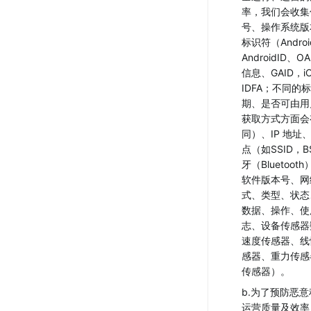
率，我们会收集
号、操作系统版
标识符（Andro
AndroidID、O
信息、GAID，i
IDFA；不同的
期、是否可由用
获取方式方面会
同）、IP 地址
点（如SSID，B
牙（Bluetoot
软件版本号、网
式、类型、状态
数据、操作、使
志、设备传感器
速度传感器、线
感器、重力传感
传感器）。
b.为了预防恶
运营质量及效率