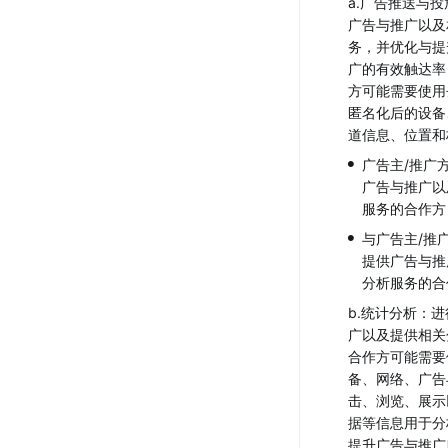
a.广告推送与
广告与推广以及
务，并优化与提
广的有效触达率
方可能需要使用
匿名化后的设备
道信息、位置和
•
广告主/推广
广告与推广以
服务的合作方
•
与广告主/推
提供广告与推
分析服务的合
b.统计分析：
广以及提供相关
合作方可能需要
备、网络、广告
击、浏览、展示
据等信息用于分
提升广告与推广