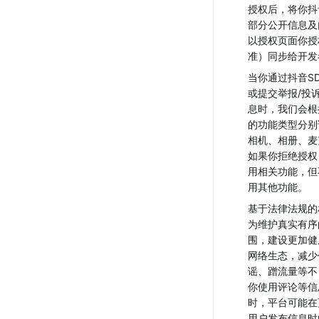
授权后，将你抖
部分公开信息及
以授权页面你授
准）同步给开发
当你通过抖音S
或提交举报/投
息时，我们会根
的功能类型分别
相机、相册、麦
如果你拒绝授权
用相关功能，但
用其他功能。
基于法律法规的
为维护真实有序
围，建设更加健
网络生态，减少
谣、蹭流量等不
你使用评论等信
时，平台可能在
用户发布信息时