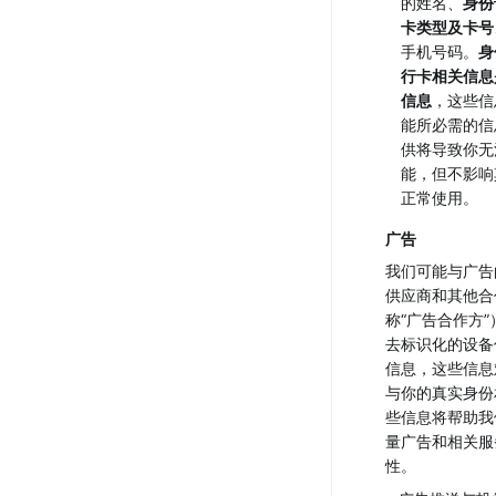
的姓名、
身份
卡类型及卡号
手机号码。
身
行卡相关信息
信息
，这些信
能所必需的信
供将导致你无
能，但不影响
正常使用。
广告
我们可能与广告
供应商和其他合
称“广告合作方
去标识化的设备
信息，这些信息
与你的真实身份
些信息将帮助我
量广告和相关服
性。