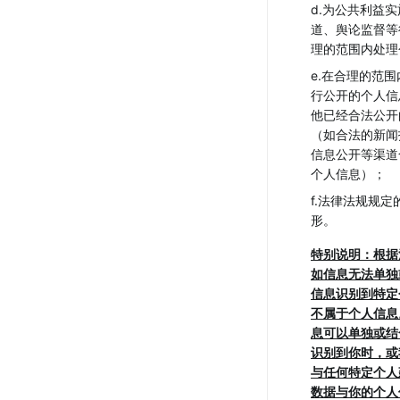
d.为公共利益
道、舆论监督等
理的范围内处理
e.在合理的范
行公开的个人信
他已经合法公开
（如合法的新闻
信息公开等渠道
个人信息）；
f.法律法规规定
形。
特别说明：根据
如信息无法单独
信息识别到特定
不属于个人信息
息可以单独或结
识别到你时，或
与任何特定个人
数据与你的个人