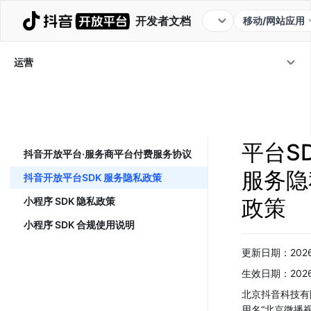
开发者文档
移动/网站应用
平台能力
服务协议
常见问题
运营
运营
/
服务协议
/
抖音开放平台SDK
策
抖音开
移动应用/网站应用服务协议
平台S
抖音开放平台·服务商平台付费服务协议
服务隐
抖音开放平台SDK 服务隐私政策
政策
小程序 SDK 隐私政策
小程序 SDK 合规使用说明
更新日期：202
生效日期：202
北京抖音科技有
用名“北京微播