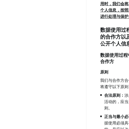
用时，我们会将
个人信息，按照
进行处理与保护
数据使用过
的合作方以
公开个人信
数据使用过程
合作方
原则
我们与合作方合
将遵守以下原则
•
合法原则：
涉
活动的，应当
则。
•
正当与最小必
据使用必须具