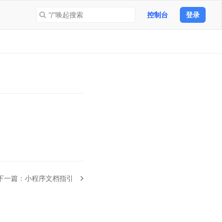
“/”唤起搜索
控制台
登录
下一篇：
小程序文档指引