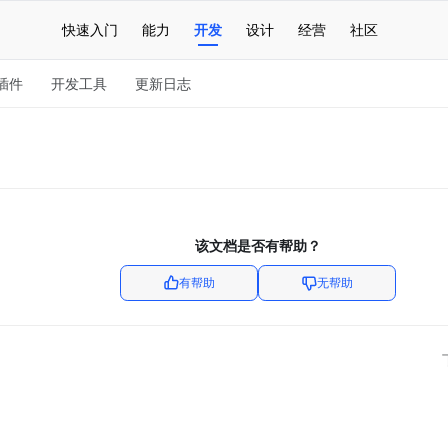
快速入门
能力
开发
设计
经营
社区
插件
开发工具
更新日志
该文档是否有帮助？
有帮助
无帮助