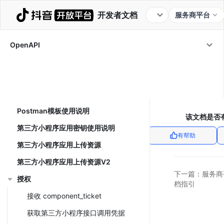
开发者文档
服务商平台
代开发小程序
代开发AI分身
OpenAPI
代开发生活服务商家应用
OpenAPI
/
代开发
授权
调用格式说明
Postman模板使用说明
该文档是否
第三方小程序应用密钥使用说明
有帮助
第三方小程序应用上传资源
第三方小程序应用上传资源V2
下一篇：
服务商
授权
档指引
接收 component_ticket
获取第三方小程序接口调用凭据