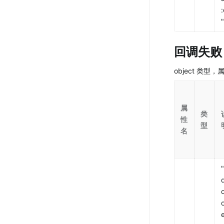
"
回调失败
object 类型
属
类
性
型
名
"