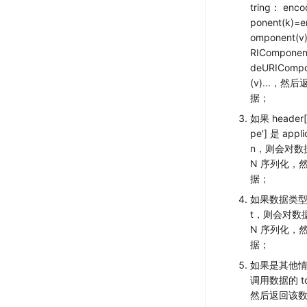
tring： enc
ponent(k)=
omponent(v
RIComponen
deURICompo
(v)...，然
据；
如果 header['
pe'] 是 appli
n，则会对数据
N 序列化，
据；
如果数据类型是
t，则会对数据
N 序列化，
据；
如果是其他
调用数据的 toS
然后返回该