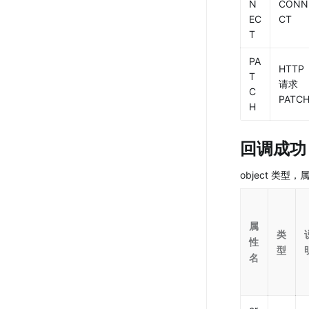
N
CONN
EC
CT
T
PA
HTTP 
T
请求 
C
PATC
H
回调成功
object 类型
属
类
性
型
名