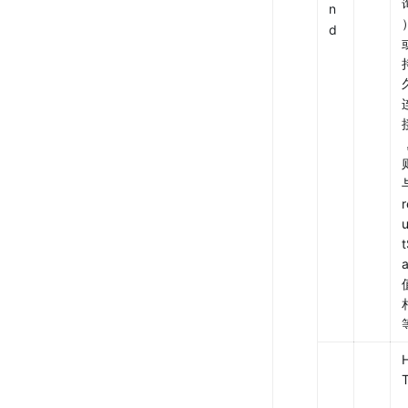
n
d
与
t
a