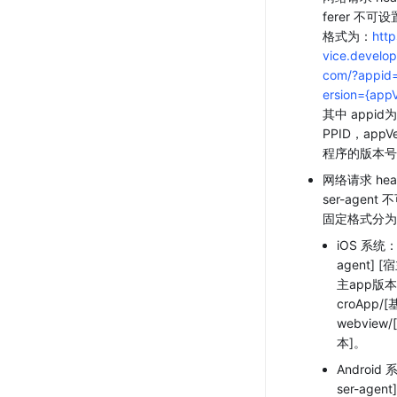
ferer 不可
格式为：
http
vice.develop
com/?appid=
ersion={appV
其中 appid
PPID，appV
程序的版本号
网络请求 hea
ser-agent
固定格式分为
iOS 系统：
agent] 
主app版本] 
croApp/
webview
本]。
Android
ser-agen