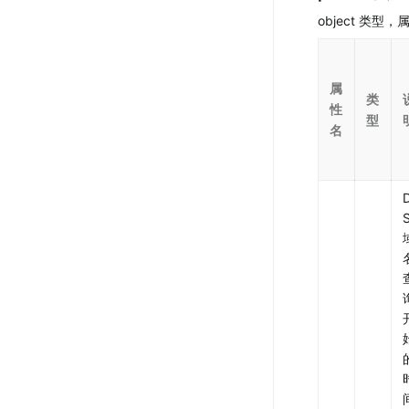
object 类型
属
类
性
型
名
S