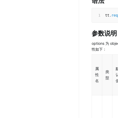
语法
tt
.
req
参数说明
options 为 ob
性如下：
属
类
性
型
名