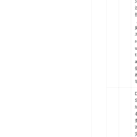
与
t
a
S