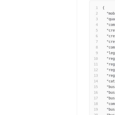
{
"mob
"qua
"com
"cre
"cre
"cre
"com
"leg
"reg
"reg
"reg
"reg
"cat
"bus
"bus
"bus
"com
"bus