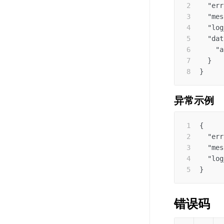
"err
"mes
"log
"dat
"a
}
}
异常示例
{
"err
"mes
"log
}
错误码