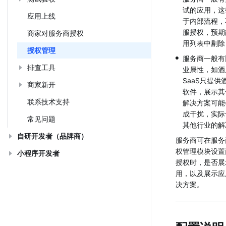
试的应用，这
应用上线
于内部流程，
服授权，预期
商家对服务商授权
用列表中剔除
授权管理
•
服务商一般有
排查工具
业属性，如酒
SaaS只提供
商家新开
软件，展示其
联系技术支持
解决方案可能
成干扰，实际
常见问题
其他行业的解
自研开发者（品牌商）
服务商可在服务
权管理模块设置
小程序开发者
授权时，是否展
用，以及展示应
决方案。