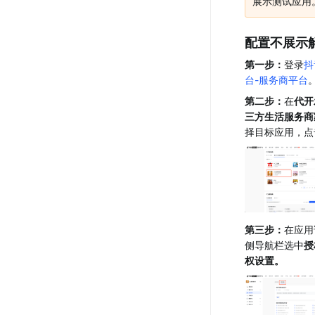
展示测试应用
配置不展示
第一步：
登录
抖
台-服务商平台
第二步：
在
代开
三方生活服务商
择目标应用，点
第三步：
在应用
侧导航栏选中
授
权设置。