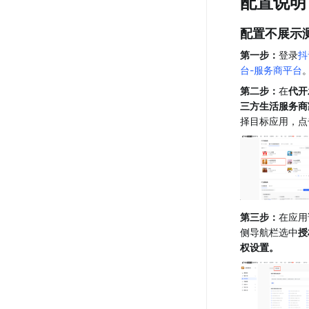
配置说明
配置不展示
第一步：
登录
抖
台-服务商平台
第二步：
在
代开
三方生活服务商
择目标应用，点
第三步：
在应用
侧导航栏选中
授
权设置。