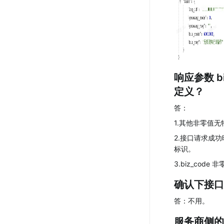
响应参数 
定义？
答：
1.其他非零值
2.接口请求成功时
标识。
3.biz_cod
确认下接口
答：不用。
服务商侧的