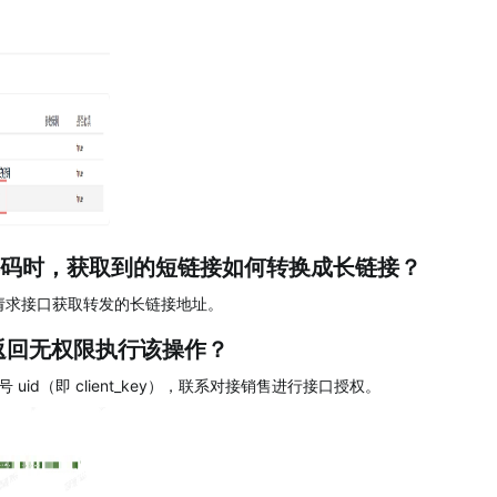
码时，获取到的短链接如何转换成长链接？
T 请求接口获取转发的长链接地址。
g 返回无权限执行该操作？
uid（即 client_key），联系对接销售进行接口授权。