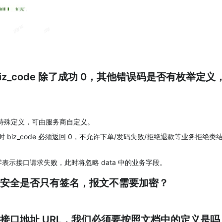
biz_code 除了成功 0，其他错误码是否有枚举定
无特殊定义，可由服务商自定义。
 biz_code 必须返回 0，不允许下单/发码失败/拒绝退款等业务拒绝类结果应通
e 非零表示接口请求失败，此时将忽略 data 中的业务字段。
安全是否只有签名，报文不需要加密？
接口地址 URL，我们必须要按照文档中的定义是吗