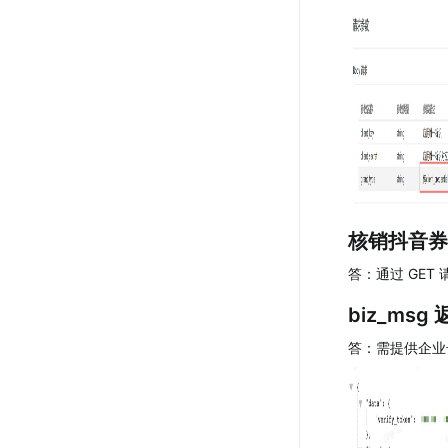
核销抖音券
答：通过 GE
biz_ms
答：需提供企业号 