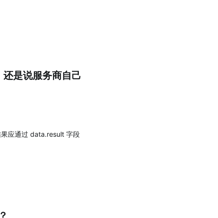
义，还是说服务商自己
过 data.result 字段
？