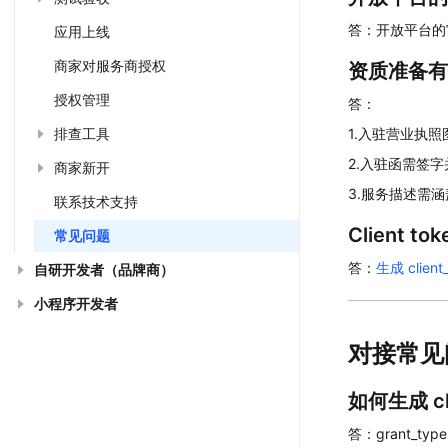
答：开放平台的
应用上线
商家对服务商授权
资质准备有
授权管理
答：
排查工具
1.入驻营业执
2.入驻函需签
商家新开
3.服务描述需
联系技术支持
Client
常见问题
答：
生成 client
自研开发者（品牌商）
小程序开发者
对接常见
如何生成 cli
答：grant_typ