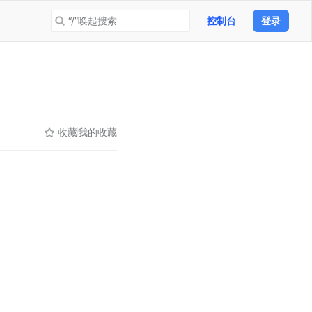
“/”唤起搜索
控制台
登录
收藏
我的收藏