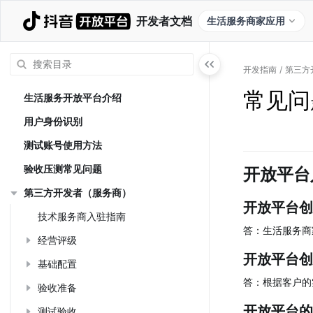
开发者文档
生活服务商家应用
开发指南
/
第三方
常见问
生活服务开放平台介绍
用户身份识别
测试账号使用方法
验收压测常见问题
开放平台
第三方开发者（服务商）
开放平台创
技术服务商入驻指南
答：生活服务商
经营评级
开放平台创
基础配置
答：根据客户的
验收准备
开放平台的
测试验收