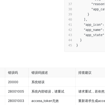
"reason
"app_ca
}
]
,
"app_icon"
:
"app_name"
:
"app_state"
}
}
错误码
错误码描述
排查建议
20000
系统错误
28001005
系统内部错误，请重试
请求重试，若依然
28001003
access_token无效
重新请求生成acces