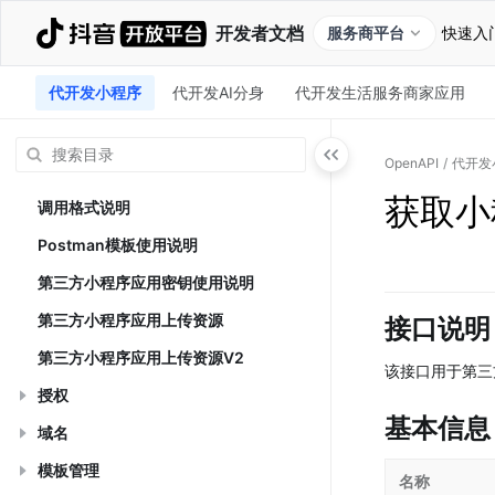
开发者文档
服务商平台
快速入
代开发小程序
代开发AI分身
代开发生活服务商家应用
OpenAPI
/
代开发
获取小
调用格式说明
Postman模板使用说明
第三方小程序应用密钥使用说明
第三方小程序应用上传资源
接口说明
第三方小程序应用上传资源V2
该接口用于第三
授权
基本信息
域名
模板管理
名称