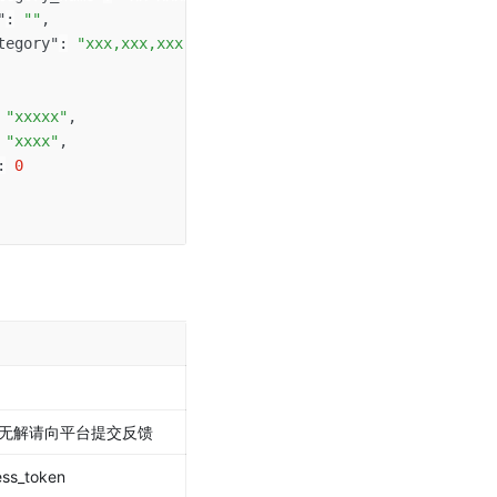
"
:
""
,
tegory"
:
"xxx,xxx,xxx"
"xxxxx"
,
"xxxx"
,
:
0
无解请向平台提交反馈
s_token