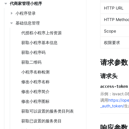
代商家管理小程序
HTTP URL
小程序登录
HTTP Metho
基础信息管理
Scope
代授权小程序上传资源
获取小程序基本信息
权限要求
获取小程序码
请求参数
获取二维码
小程序名称检测
请求头
修改小程序名称
access-token
修改小程序简介
示例：isvact.0
调用
https://op
修改小程序图标
_auth_token/
生
获取可以设置的服务类目列表
获取已设置的服务类目
响应参数