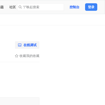
问题
社区
“/”唤起搜索
控制台
登录
在线调试
收藏
我的收藏