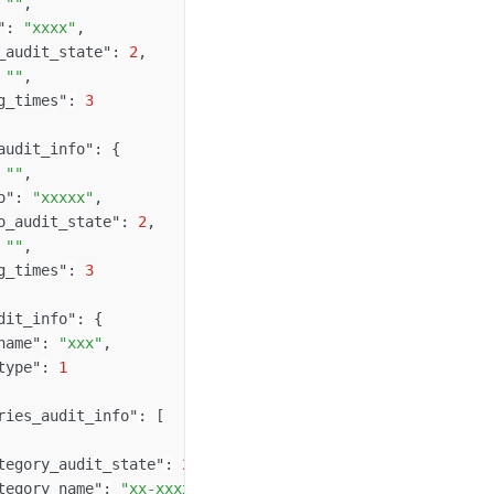
""
,
"
:
"xxxx"
,
_audit_state"
:
2
,
""
,
g_times"
:
3
audit_info"
:
{
""
,
o"
:
"xxxxx"
,
o_audit_state"
:
2
,
""
,
g_times"
:
3
dit_info"
:
{
name"
:
"xxx"
,
type"
:
1
ries_audit_info"
:
[
tegory_audit_state"
:
2
,
tegory_name"
:
"xx-xxxx-xx"
,