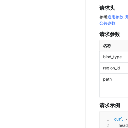
请求头
参考
通用参数-
公共参数
请求参数 
名称 
bind_type
region_id
path
请求示例 
curl
-
--head