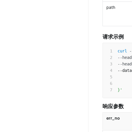
path
请求示例
curl
-
--head
--head
--data
      
      
}'
响应参数
err_no 