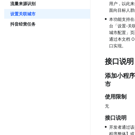
流量来源识别
用户，以此来
面向目标人群
设置关联城市
•
本功能支持在
抖音经营任务
台「设置-关
城市配置」页
通过本文档 Op
口实现。
接口说明
添加小程序
市
使用限制
无
接口说明
•
开发者通过该
程序整体】或