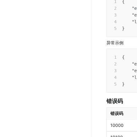
{
"e
"e
"l
}
异常示例
{
"e
"e
"l
}
错误码
错误码
10000