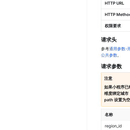
HTTP URL
HTTP Metho
权限要求
请求头
参考
通用参数-
公共参数
。
请求参数
注意
如果小程序已
维度绑定城市
path 设置
名称
region_id