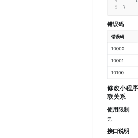
"l
}
错误码
错误码
10000
10001
10100
修改小程序
联关系
使用限制
无
接口说明