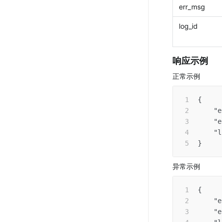
err_msg 
log_id
响应示例
正常示例
{
"e
"e
"l
}
异常示例
{
"e
"e