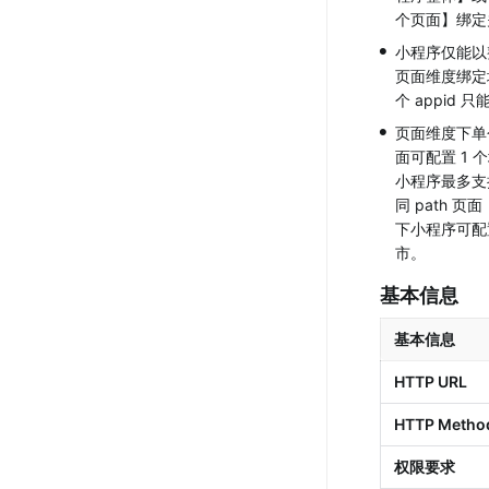
个页面】绑定
•
小程序仅能以
页面维度绑定
个 appid 
•
页面维度下单个 
面可配置 1 
小程序最多支持
同 path 页
下小程序可配置
市。
基本信息 
基本信息 
HTTP URL
HTTP Metho
权限要求