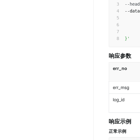
--head
--data
      
      
      
}'
响应参数 
err_no 
err_msg 
log_id
响应示例 
正常示例 