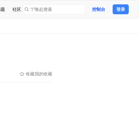
问题
社区
“/”唤起搜索
控制台
登录
收藏
我的收藏