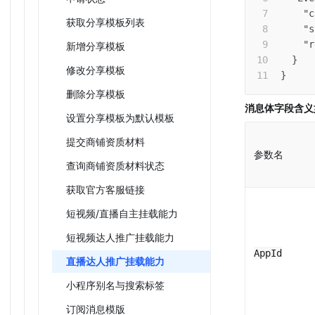
"c
获取分享模板列表
"s
"r
新增分享模板
}
修改分享模板
}
删除分享模板
消息体字段含义
设置分享模板为默认模板
提交商铺资质材料
参数名
查询商铺资质材料状态
获取官方客服链接
短视频/直播自主挂载能力
短视频达人推广挂载能力
AppId
直播达人推广挂载能力
小程序别名与搜索标签
订阅消息模版