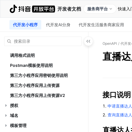
开发者文档
服务商平台
快速入
代开发小程序
代开发AI分身
代开发生活服务商家应用
OpenAPI
/
代开发
直播达
调用格式说明
Postman模板使用说明
第三方小程序应用密钥使用说明
第三方小程序应用上传资源
接口说明
第三方小程序应用上传资源V2
授权
申请直播达
查询直播达
域名
模板管理
直播达人