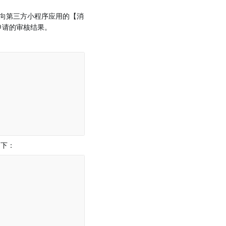
向第三方小程序应用的【消
力申请的审核结果。
如下：