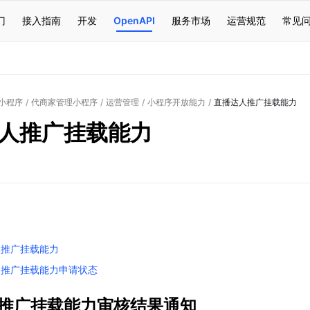
门
接入指南
开发
OpenAPI
服务市场
运营规范
常见
小程序
/
代商家管理小程序
/
运营管理
/
小程序开放能力
/
直播达人推广挂载能力
人推广挂载能力
人推广挂载能力
人推广挂载能力申请状态
推广挂载能力审核结果通知