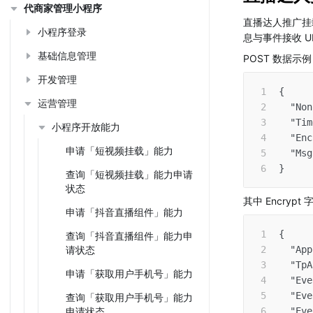
代商家管理小程序
直播达人推广挂
小程序登录
息与事件接收 U
基础信息管理
POST 数据示
开发管理
{
运营管理
"Non
"Tim
小程序开放能力
"Enc
申请「短视频挂载」能力
"Msg
}
查询「短视频挂载」能力申请
状态
其中 Encryp
申请「抖音直播组件」能力
{
查询「抖音直播组件」能力申
请状态
"App
"TpA
申请「获取用户手机号」能力
"Eve
"Eve
查询「获取用户手机号」能力
申请状态
"Eve