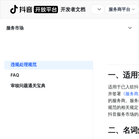
开发者文档
服务商平台
服务市场
/
违规处
服务市场
违规处
服务发布和接单
理规范
平台应用类服务配置指南
违规处理规范
一、适用
FAQ
审核问题通关宝典
适用于已入驻抖
并签署
《服务商
的服务商。服务
规范的相关规定
抖音服务市场的
二、名词