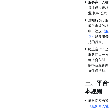
•
服务商
：入驻
场提供抖音相
业/机构/公司.
•
违规行为
：服
服务市场的相
中，违反
《服
议》
以及服务
范的行为。
•
终止合作：当
服务商因一方
终止合作时，
以抖音服务商
展任何活动。
三、平台
本规则
•
服务商应当遵
《服务商入驻