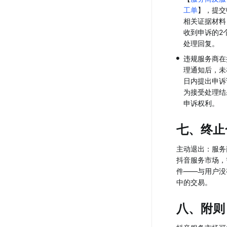
工单
】，提交
相关证据材料
收到申诉的2
处理回复。
•
违规服务商在
理通知后，未在
日内提出申诉
为接受处理结
申诉权利。
七、终止
主动退出：服务
抖音服务市场，
件——与用户没
中的交易。
八、附则