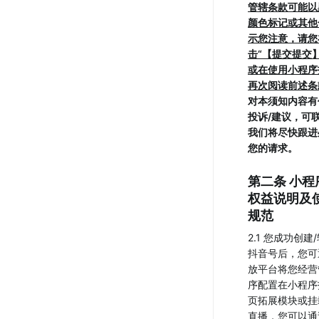
管辖条款可能以
颜色标记或其他
示您注意，请您
击“【提交提交
或在使用小程序
再次阅读前述条
对本须知内容有
投诉/建议，可
我们将尽快跟进
您的请求。
第二条 小程
权益说明及
规范
2.1 您成功创
抖音号后，您可
放平台将您经营
序配置在小程序
页拓展模块或挂
直播，您可以通