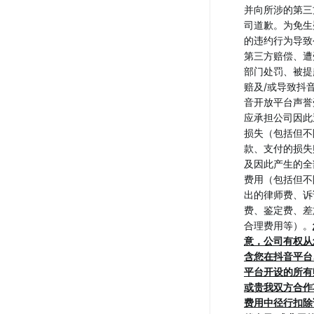
并向所涉的第三
司道歉。为免生
的违约行为导致
第三方赔偿、遭
部门处罚、被提
赔及/或导致抖
音开放平台声誉
应承担公司因此
损失（包括但不
款、支付的损失
及因此产生的全
费用（包括但不
出的律师费、诉
费、鉴定费、差
合理费用等）。
意，公司有权从
含您在抖音平台
平台开设的所有
或贵我双方合作
费用中径行扣除