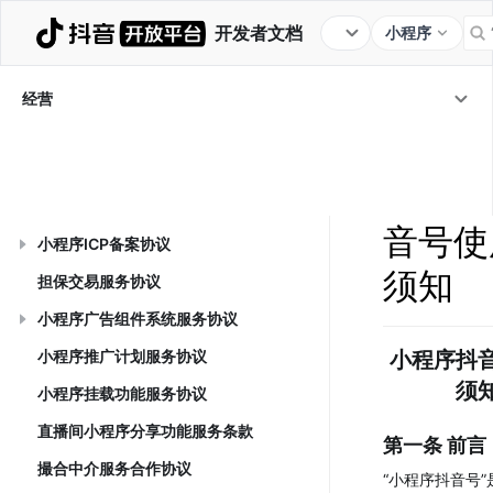
开发者文档
小程序
小程序创建
服务类目
主营类目
版本审核
经营数据
运营管理
行业规范
能力规范
经营
服务协议
经营
/
服务协议
/
小程序抖音号使用
小程序
小程序服务协议
音号使
小程序ICP备案协议
须知
担保交易服务协议
小程序广告组件系统服务协议
小程序推广计划服务协议
小程序抖
须
小程序挂载功能服务协议
直播间小程序分享功能服务条款
第一条 前言
撮合中介服务合作协议
“小程序抖音号