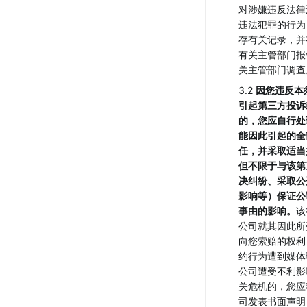
对涉嫌违反法律
违法犯罪的行为
存有关记录，并
有关主管部门报
关主管部门调查
3.2 
因您违反本
引起第三方投诉
的，您应自行处
能因此引起的全
任，并采取适当
但不限于与该第
决纠纷、采取公
影响等）保证公
事由的影响。
该
公司就其因此所
向您索赔的权利
约行为遭到媒体
公司遭受不利影
关危机的，您应
司发表书面声明