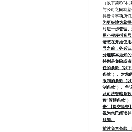
（以下简称“本
与公司之间就您
抖音号事项所订
为更好地为您提
时进一步管理、
用小程序抖音号
请您在开始使用
号之前，务必认
分理解本须知的
特别是免除或者
任的条款（以下
条款”）、对您
限制的条款（以
制条款”）、争
及司法管辖条款
称“管辖条款”
击“【提交提交
视为您已阅读并
须知。
前述免责条款、